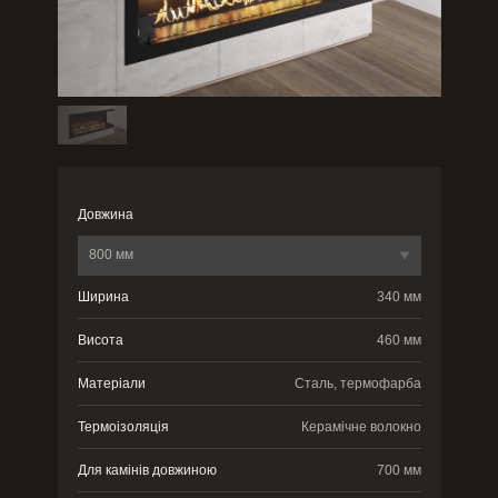
Довжина
800 мм
Ширина
340 мм
Висота
460 мм
Матеріали
Сталь, термофарба
Термоізоляція
Керамічне волокно
Для камінів довжиною
700 мм