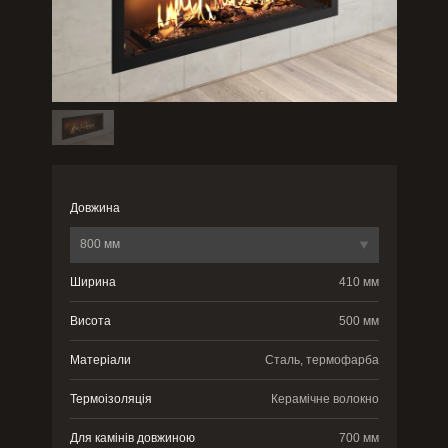
Довжина
800 мм
Ширина
410 мм
Висота
500 мм
Матеріали
Сталь, термофарба
Термоізоляція
Керамічне волокно
Для камінів довжиною
700 мм