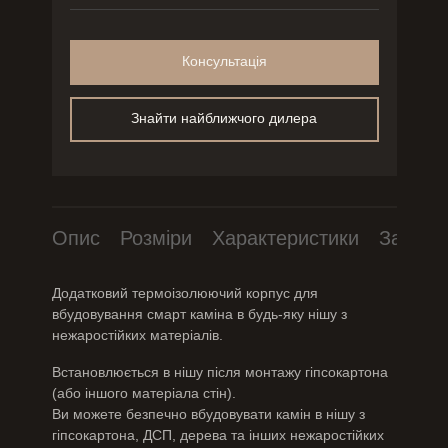
Консультація
Знайти найближчого дилера
Опис
Розміри
Характеристики
Завант
Додатковий термоізолюючий корпус для
вбудовування смарт каміна в будь-яку нішу з
нежаростійких матеріалів.
Встановлюється в нішу після монтажу гіпсокартона
(або іншого матеріала стін).
Ви можете безпечно вбудовувати камін в нішу з
гіпсокартона, ДСП, дерева та інших нежаростійких