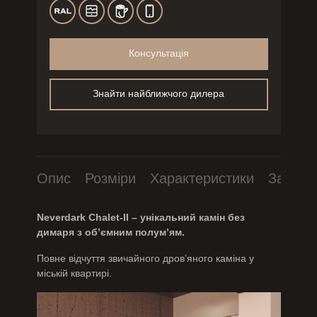
Консультація
Знайти найближчого дилера
Опис
Розміри
Характеристики
Завант
Neverdark Chalet-II – унікальний камін без
димаря з об’ємним полум’ям.
Повне відчуття звичайного дров’яного каміна у
міській квартирі.