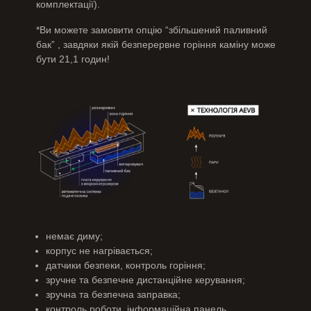
комплектації).
*Ви можете замовити опцію “збільшений паливний
бак” , завдяки якій безперервне горіння каміну може
бути 21,1 годин!
немає диму;
корпус не нагрівається;
датчики безпеки, контроль горіння;
зручне та безпечне дистанційне керування;
зручна та безпечна заправка;
контроль роботи, інформаційна панель.