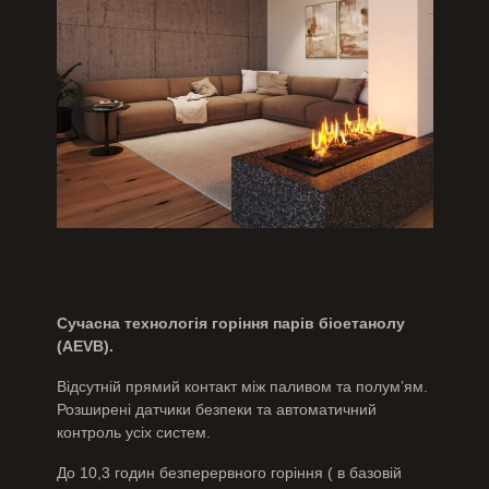
Сучасна технологія горіння парів біоетанолу
(AEVB).
Відсутній прямий контакт між паливом та полум’ям.
Розширені датчики безпеки та автоматичний
контроль усіх систем.
До 10,3 годин безперервного горіння ( в базовій