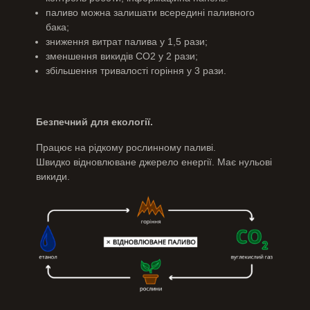
паливо можна залишати всередині паливного
бака;
зниження витрат палива у 1,5 рази;
зменшення викидів СО2 у 2 рази;
збільшення тривалості горіння у 3 рази.
Безпечний для екології.
Працює на рідкому рослинному паливі.
Швидко відновлюване джерело енергії. Має нульові
викиди.