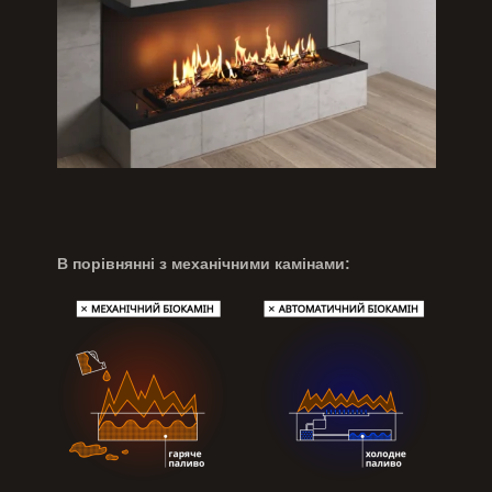
В порівнянні з механічними камінами: