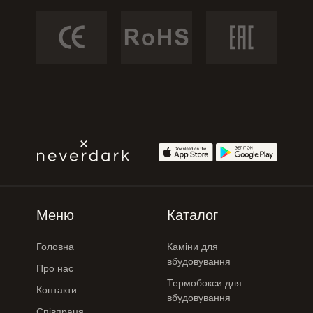
Меню
Каталог
Головна
Каміни для
вбудовування
Про нас
Термобокси для
Контакти
вбудовування
Співпраця