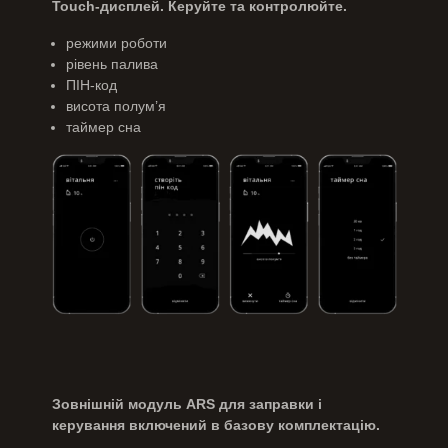
Touch-дисплей.
Керуйте та контролюйте.
режими роботи
рівень палива
ПІН-код
висота полум’я
таймер сна
Зовнішній модуль ARS для заправки і
керування включений в базову комплектацію.