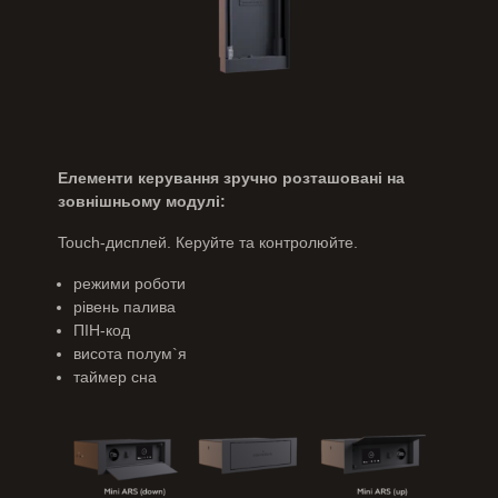
Елементи керування зручно розташовані на
зовнішньому модулі:
Touch-дисплей. Керуйте та контролюйте.
режими роботи
рівень палива
ПIН-код
висота полум`я
таймер сна