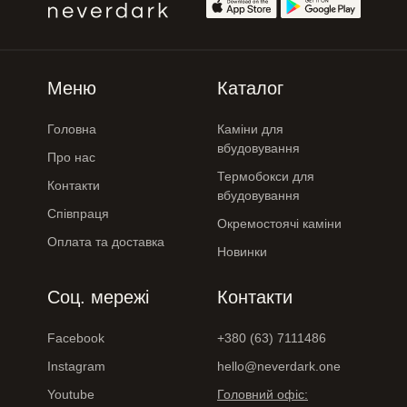
Меню
Каталог
Головна
Каміни для
вбудовування
Про нас
Термобокси для
Контакти
вбудовування
Співпраця
Окремостоячі каміни
Оплата та доставка
Новинки
Соц. мережі
Контакти
Facebook
+380 (63) 7111486
Instagram
hello@neverdark.one
Youtube
Головний офіс: