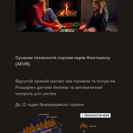
Сучасна технологія горіння парів біоетанолу
(AEVB).
Відсутній прямий контакт між паливом та полум’ям.
Розширені датчики безпеки та автоматичний
контроль усіх систем.
До 11 годин безперервного горіння.