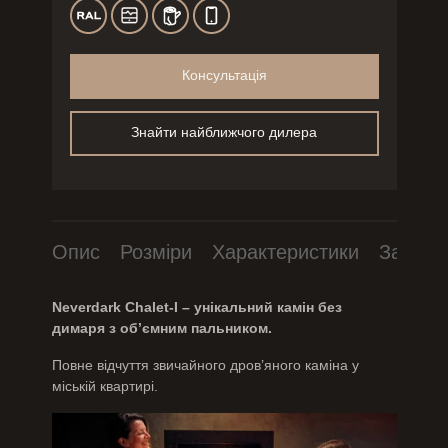
Консультація
Знайти найближчого дилера
Опис
Розміри
Характеристики
Завант
Neverdark Chalet-I – унікальний камін без
димаря з об’ємним пальником.
Повне відчуття звичайного дров’яного каміна у
міській квартирі.