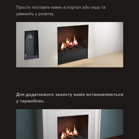
Просто поставте камін в портал або нішу та
увімкніть у розетку.
Для додаткового захисту камін встановлюється
у термобокс.