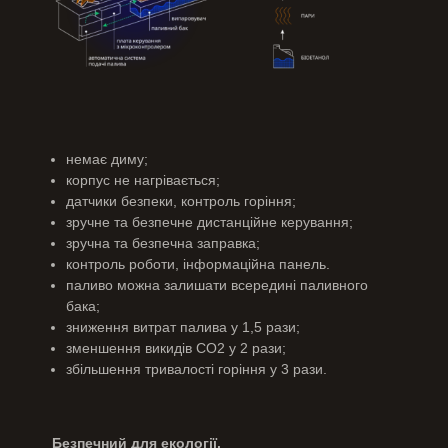
немає диму;
корпус не нагрівається;
датчики безпеки, контроль горіння;
зручне та безпечне дистанційне керування;
зручна та безпечна заправка;
контроль роботи, інформаційна панель.
паливо можна залишати всередині паливного
бака;
зниження витрат палива у 1,5 рази;
зменшення викидів СО2 у 2 рази;
збільшення тривалості горіння у 3 рази.
Безпечний для екології.