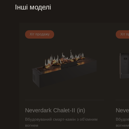
Інші моделі
Хіт продажу
Хіт 
Neverdark Chalet-II (in)
Never
Вбудовуваний смарт-камін з об'ємним
Вбудов
вогнем
вогнем