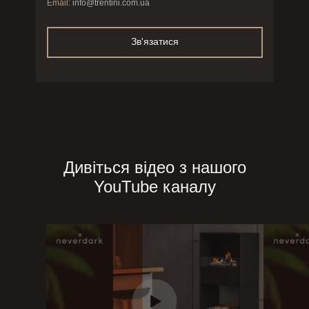
Email:
info@trentini.com.ua
Зв'язатися
Дивіться відео з нашого
YouTube каналу