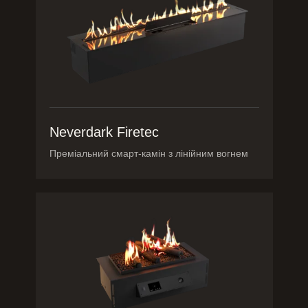
Neverdark Firetec
Преміальний смарт-камін з лінійним вогнем