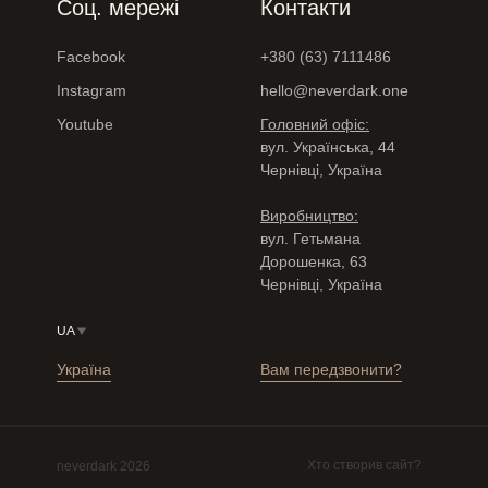
Соц. мережі
Контакти
Facebook
+380 (63) 7111486
Instagram
hello@neverdark.one
Youtube
Головний офіс:
вул. Українська, 44
Чернівці, Україна
Виробництво:
вул. Гетьмана
Дорошенка, 63
Чернівці, Україна
UA
Україна
Вам передзвонити?
Хто створив сайт?
neverdark 2026