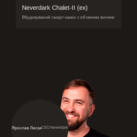
Neverdark Chalet-II (ex)
Вбудовуваний смарт-камін з об'ємним вогнем
Ярослав Лисак
CEO Neverdark