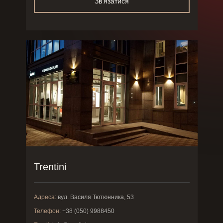
Зв'язатися
Trentini
Адреса:
вул. Василя Тютюнника, 53
Телефон:
+38 (050) 9988450