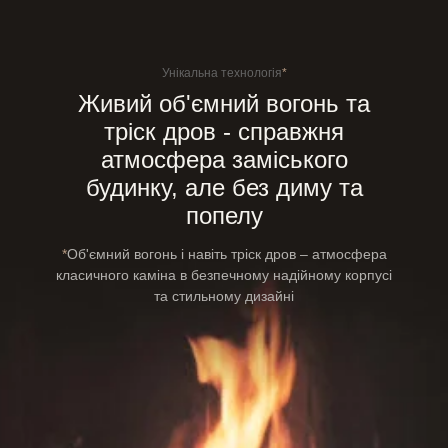
Унікальна технологія
*
Живий об'ємний вогонь та
тріск дров - справжня
атмосфера заміського
будинку, але без диму та
попелу
*
Об'ємний вогонь і навіть тріск дров – атмосфера
класичного
каміна в безпечному надійному корпусі
та стильному дизайні