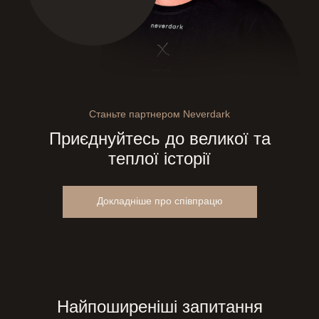
Станьте партнером Neverdark
Приєднуйтесь до великої та
теплої історії
Докладніше про співпрацю
Найпоширеніші запитання