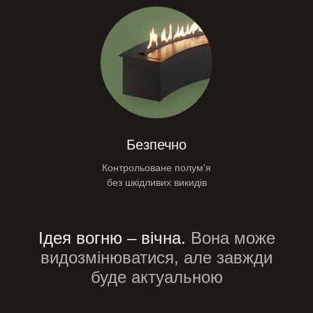
Безпечно
Контрольоване полум'я
без шкідливих викидів
Ідея вогню – вічна.
Вона може
видозмінюватися,
але завжди
буде актуальною