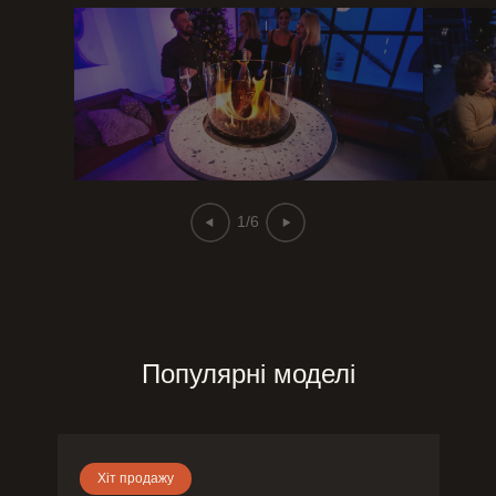
1/6
Популярні моделі
Хіт продажу