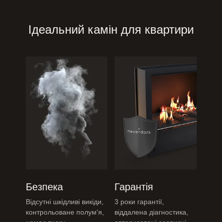
Ідеальний камін для квартири
Безпека
Гарантія
Відсутні шкідливі викіди,
3 роки гарантії,
контрольоване полум'я,
віддалена
діагностика,