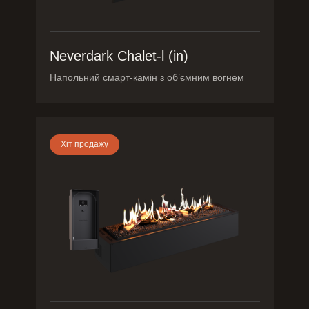
Neverdark Chalet-l (in)
Напольний смарт-камін з об’ємним вогнем
Хіт продажу