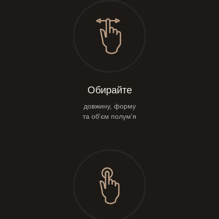
Обирайте
довжину, форму
та об'єм полум'я