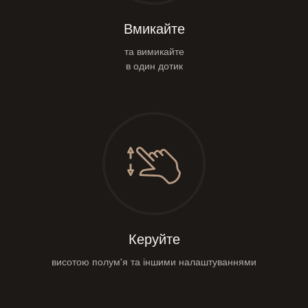
Вмикайте
та вимикайте
в один дотик
Керуйте
висотою полум'я та іншими налаштуваннями