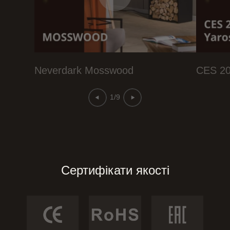
Neverdark Mosswood
CES 2
1/9
Сертифікати якості